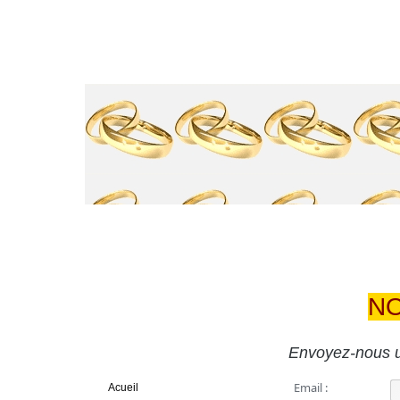
NO
MENU
Envoyez-nous u
Email :
Acueil